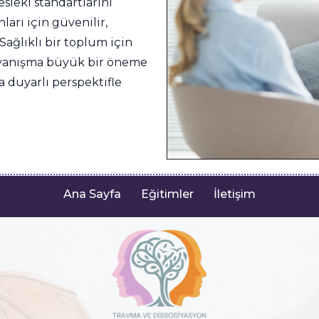
sleki standartlarını
arı için güvenilir,
Sağlıklı bir toplum için
dayanışma büyük bir öneme
a duyarlı perspektifle
Ana Sayfa
Eğitimler
İletişim