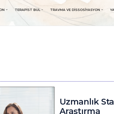
YON
TERAPIST BUL
TRAVMA VE DISSOSIYASYON
Y
Uzmanlık Sta
Araştırma