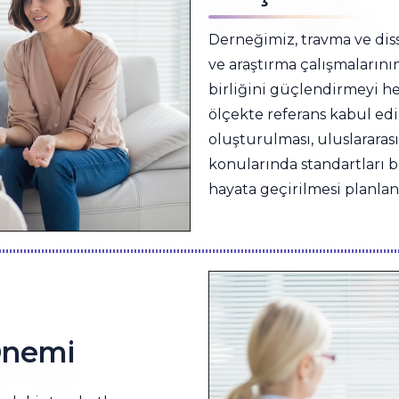
Derneğimiz, travma ve diss
ve araştırma çalışmalarının 
birliğini güçlendirmeyi h
ölçekte referans kabul edi
oluşturulması, uluslararası
konularında standartları b
hayata geçirilmesi planla
Önemi