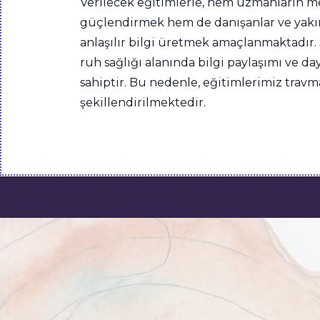
Verilecek eğitimlerle, hem uzmanların me
güçlendirmek hem de danışanlar ve yakınl
anlaşılır bilgi üretmek amaçlanmaktadır. 
ruh sağlığı alanında bilgi paylaşımı ve 
sahiptir. Bu nedenle, eğitimlerimiz travm
şekillendirilmektedir.