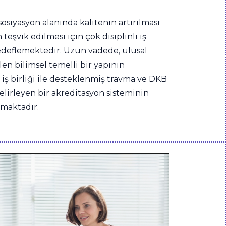
osiyasyon alanında kalitenin artırılması
teşvik edilmesi için çok disiplinli iş
edeflemektedir. Uzun vadede, ulusal
len bilimsel temelli bir yapının
 iş birliği ile desteklenmiş travma ve DKB
elirleyen bir akreditasyon sisteminin
nmaktadır.