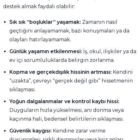
destek almak faydalı olabilir:
Sık sık “boşluklar” yaşamak:
Zamanın nasıl
geçtiğini anlayamamak, bazı konuşmaları ya da
olayları hatırlayamamak.
Günlük yaşamın etkilenmesi:
İş, okul, ilişkiler ya da
ev içi sorumluluklarda belirgin zorlanma.
Kopma ve gerçekdışılık hissinin artması:
Kendini
“uzakta”, çevreyi “gerçek değil gibi” hissetmenin
sıklaşması.
Yoğun dalgalanmalar ve kontrol kaybı hissi:
Duyguların hızla yükselmesi, ani donma veya
kaçınma hali, bedensel belirtilerin sıklaşması.
Güvenlik kaygısı:
Kendine zarar verme
düşünceleri, riskli davranışlar veya kriz anları.