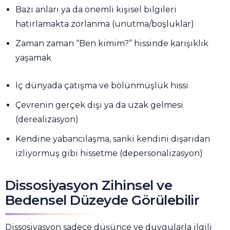
Bazı anları ya da önemli kişisel bilgileri
hatırlamakta zorlanma (unutma/boşluklar)
Zaman zaman “Ben kimim?” hissinde karışıklık
yaşamak
İç dünyada çatışma ve bölünmüşlük hissi
Çevrenin gerçek dışı ya da uzak gelmesi
(derealizasyon)
Kendine yabancılaşma, sanki kendini dışarıdan
izliyormuş gibi hissetme (depersonalizasyon)
Dissosiyasyon Zihinsel ve
Bedensel Düzeyde Görülebilir
Dissosiyasyon sadece düşünce ve duygularla ilgili