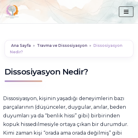
İçeriğe
geç
Ana Sayfa
»
Travma ve Dissosiyasyon
»
Dissosiyasyon
Nedir?
Dissosiyasyon Nedir?
Dissosiyasyon, kişinin yaşadığı deneyimlerin bazı
parçalarının (düşünceler, duygular, anılar, beden
duyumları ya da “benlik hissi” gibi) birbirinden
kopuk hissedilmesiyle ortaya çıkan bir durumdur.
Kimi zaman kişi “orada ama orada değilmiş” gibi